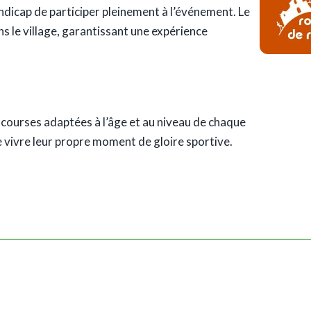
dicap de participer pleinement à l’événement. Le
 le village, garantissant une expérience
s courses adaptées à l’âge et au niveau de chaque
 vivre leur propre moment de gloire sportive.