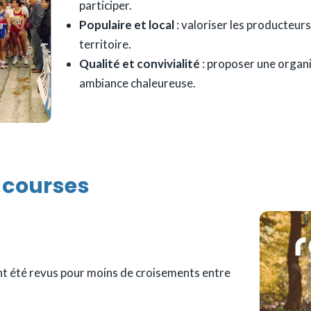
participer.
Populaire et local
: valoriser les producteur
territoire.
Qualité et convivialité
: proposer une organi
ambiance chaleureuse.
s courses
ont été revus pour moins de croisements entre