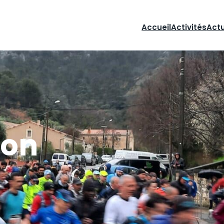
Accueil
Activités
Act
ion