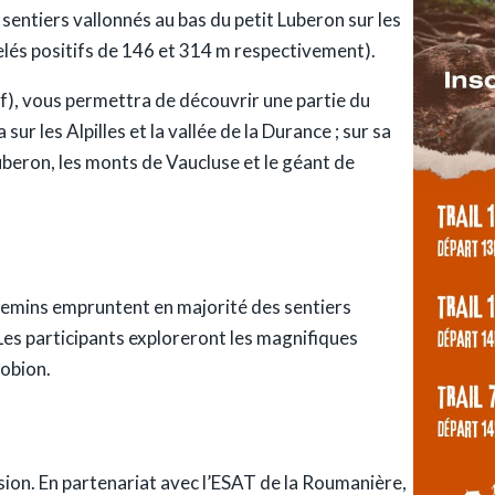
sentiers vallonnés au bas du petit Luberon sur les
lés positifs de 146 et 314 m respectivement).
tif), vous permettra de découvrir une partie du
r les Alpilles et la vallée de la Durance ; sur sa
uberon, les monts de Vaucluse et le géant de
hemins empruntent en majorité des sentiers
es participants exploreront les magnifiques
Robion.
sion. En partenariat avec l’ESAT de la Roumanière,