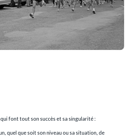
ui font tout son succès et sa singularité :
n, quel que soit son niveau ou sa situation, de