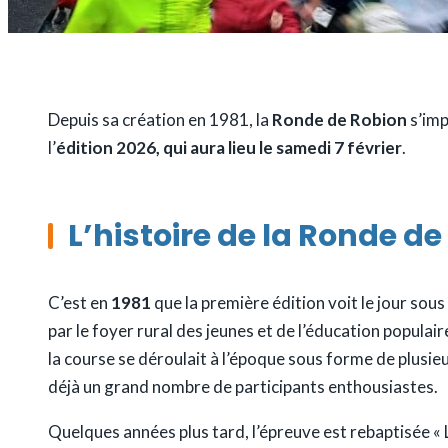
Depuis sa création en 1981, la
Ronde de Robion
s’imp
l’
édition 2026, qui aura lieu le samedi 7 février
.
L’histoire de la Ronde d
C’est en
1981
que la première édition voit le jour sous
par le foyer rural des jeunes et de l’éducation populai
la course se déroulait à l’époque sous forme de plusieur
déjà un grand nombre de participants enthousiastes.
Quelques années plus tard, l’épreuve est rebaptisée «