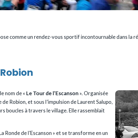
ose comme un rendez-vous sportif incontournable dans la régi
e Robion
 le nom de «
Le Tour de l’Escanson
». Organisée
re de Robion, et sous l’impulsion de Laurent Salupo,
s boucles à travers le village. Elle rassemblait
 La Ronde de l’Escanson » et se transforme en un