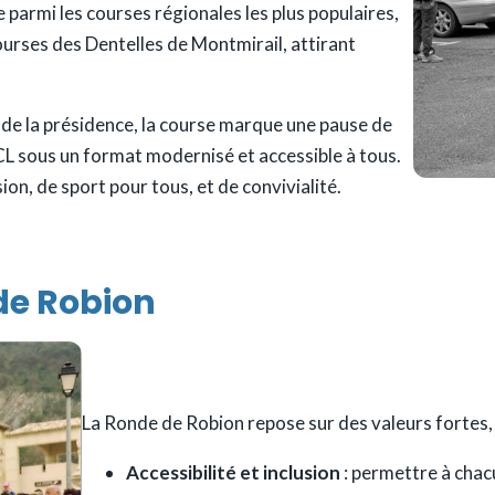
 parmi les courses régionales les plus populaires,
ourses des Dentelles de Montmirail, attirant
 de la présidence, la course marque une pause de
RCL sous un format modernisé et accessible à tous.
sion, de sport pour tous, et de convivialité.
de Robion
La Ronde de Robion repose sur des valeurs fortes, q
Accessibilité et inclusion
: permettre à chacu