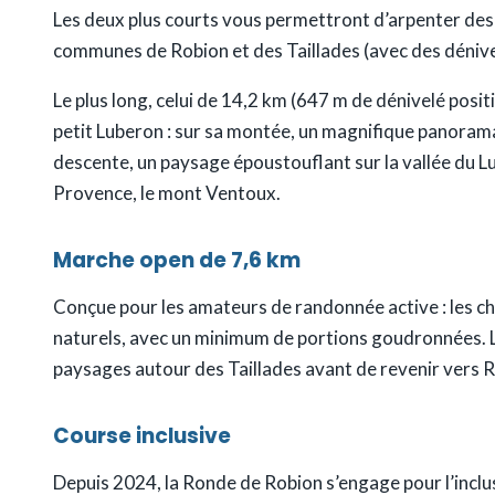
Les deux plus courts vous permettront d’arpenter des 
communes de Robion et des Taillades (avec des dénive
Le plus long, celui de 14,2 km (647 m de dénivelé posi
petit Luberon : sur sa montée, un magnifique panorama su
descente, un paysage époustouflant sur la vallée du L
Provence, le mont Ventoux.
Marche open de 7,6 km
Conçue pour les amateurs de randonnée active : les c
naturels, avec un minimum de portions goudronnées. L
paysages autour des Taillades avant de revenir vers 
Course inclusive
Depuis 2024, la Ronde de Robion s’engage pour l’inclu