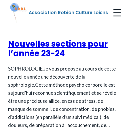
Aller
Association Robion Culture Loisirs
au
contenu
Nouvelles sections pour
l’année 23-24
SOPHROLOGIE Je vous propose au cours de cette
nouvelle année une découverte de la
sophrologie.Cette méthode psycho corporelle est
aujourd’hui reconnue scientifiquement et se révèle
être une précieuse alliée, en cas de stress, de
manque de sommeil, de concentration, de phobies,
d’addictions (en parallèle d’un suivi médical), de
douleurs, de préparation à l accouchement, de…