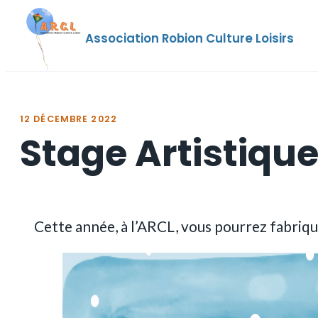
Aller
au
Association Robion Culture Loisirs
contenu
12 DÉCEMBRE 2022
Stage Artistique
Cette année, à l’ARCL, vous pourrez fabriq