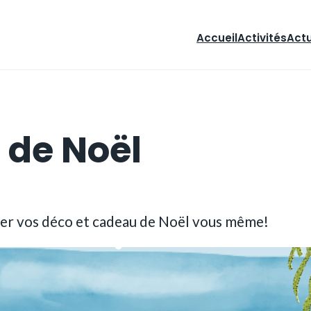
Accueil
Activités
Act
 de Noël
uer vos déco et cadeau de Noël vous même!