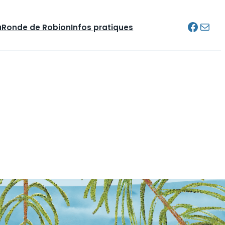
Facebo
E-mail
u
Ronde de Robion
Infos pratiques
Connexion