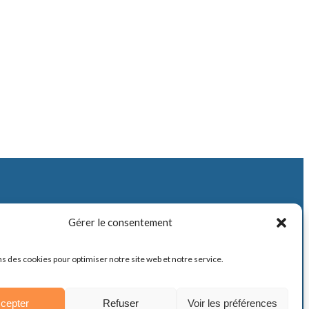
e adhérent
Gérer le consentement
ns des cookies pour optimiser notre site web et notre service.
cepter
Refuser
Voir les préférences