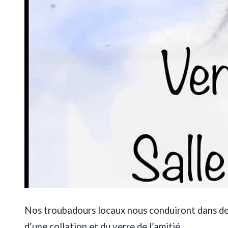
Nos troubadours locaux nous conduiront dans des 
d’une collation et du verre de l’amitié.