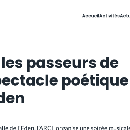
Accueil
Activités
Act
 les passeurs de
ectacle poétique
Eden
alle de l’Eden, l’ARCL organise une soirée musical