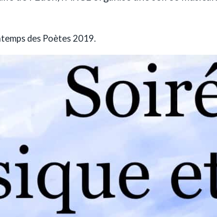
intemps des Poètes 2019.