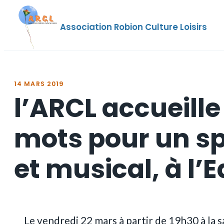
Aller
au
Association Robion Culture Loisirs
contenu
14 MARS 2019
l’ARCL accueille
mots pour un sp
et musical, à l’
Le vendredi 22 mars à partir de 19h30 à la s