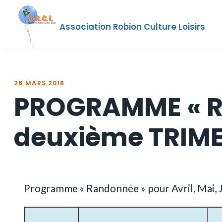
Aller
au
Association Robion Culture Loisirs
contenu
26 MARS 2018
PROGRAMME « R
deuxième TRIME
Programme « Randonnée » pour Avril, Mai, 