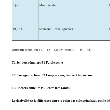
5 juin
Mont Serein
19 juin
Saumane – canal (picnic)
Difficulté technique (T1 –T2 – T3)
Pénibilité (P1 – P2 – P3)
T1 Sentiers réguliers P1 Faible pente
T2 Passages rocheux P2 Longs trajets, dénivelé important
T3 Rochers difficiles P3 Pentes très raides
Le dénivellé est la différence entre le point bas et le point haut, pas le d