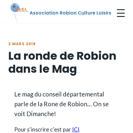
Aller
Association Robion Culture Loisirs
au
contenu
2 MARS 2018
La ronde de Robion
dans le Mag
Le mag du conseil départemental
parle de la Rone de Robion… On se
voit Dimanche!
Pour s’inscrire c’est par
ICI