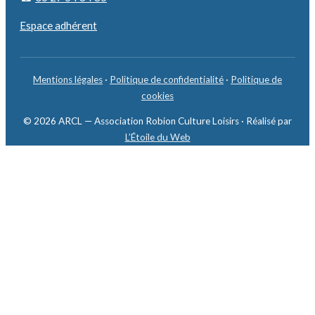
Espace adhérent
Mentions légales
·
Politique de confidentialité
·
Politique de
cookies
© 2026 ARCL — Association Robion Culture Loisirs · Réalisé par
L’Étoile du Web