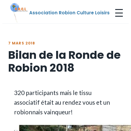
Aller
Association Robion Culture Loisirs
au
contenu
7 MARS 2018
Bilan de la Ronde de
Robion 2018
320 participants mais le tissu
associatif était au rendez vous et un
robionnais vainqueur!